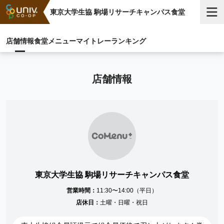
東京大学生協 駒場リサーチキャンパス食堂
店舗情報
食堂メニュー
マイトレー
ランキング
店舗情報
東京大学生協 駒場リサーチキャンパス食堂
営業時間：
11:30〜14:00（平日）
店休日：
土曜・日曜・祝日