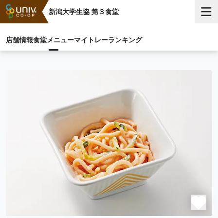
新潟大学生協 第３食堂
店舗情報
食堂メニュー
マイトレー
ランキング