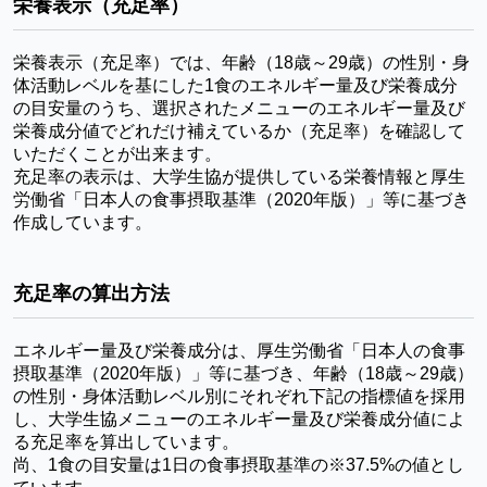
栄養表示（充足率）
栄養表示（充足率）では、年齢（18歳～29歳）の性別・身
体活動レベルを基にした1食のエネルギー量及び栄養成分
の目安量のうち、選択されたメニューのエネルギー量及び
栄養成分値でどれだけ補えているか（充足率）を確認して
いただくことが出来ます。
充足率の表示は、大学生協が提供している栄養情報と厚生
労働省「日本人の食事摂取基準（2020年版）」等に基づき
作成しています。
充足率の算出方法
エネルギー量及び栄養成分は、厚生労働省「日本人の食事
摂取基準（2020年版）」等に基づき、年齢（18歳～29歳）
の性別・身体活動レベル別にそれぞれ下記の指標値を採用
し、大学生協メニューのエネルギー量及び栄養成分値によ
る充足率を算出しています。
尚、1食の目安量は1日の食事摂取基準の※37.5%の値とし