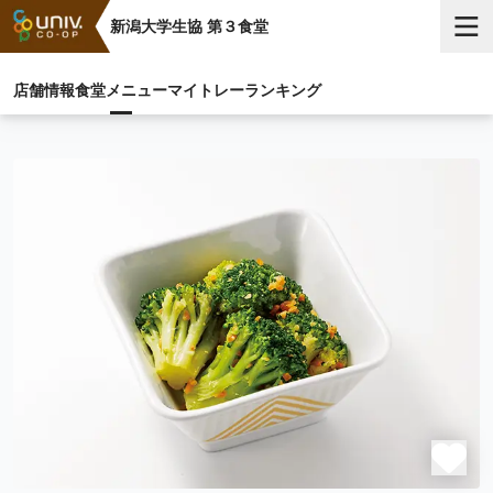
新潟大学生協 第３食堂
店舗情報
食堂メニュー
マイトレー
ランキング