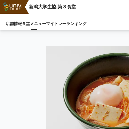
新潟大学生協 第３食堂
店舗情報
食堂メニュー
マイトレー
ランキング