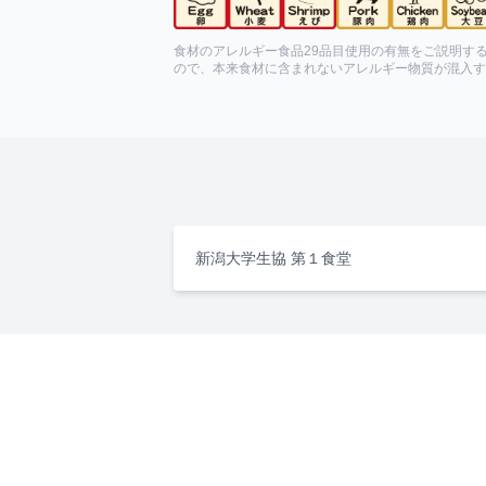
食材のアレルギー食品29品目使用の有無をご説明す
ので、本来食材に含まれないアレルギー物質が混入す
新潟大学生協 第１食堂