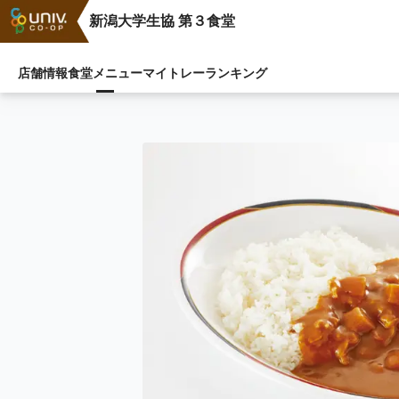
新潟大学生協 第３食堂
店舗情報
食堂メニュー
マイトレー
ランキング