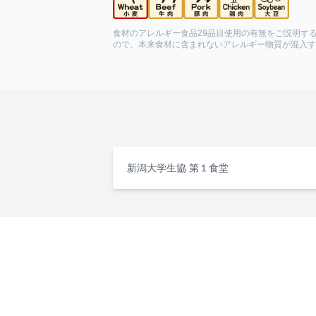
食材のアレルギー食品29品目使用の有無をご説明す
ので、本来食材に含まれないアレルギー物質が混入す
新潟大学生協 第１食堂