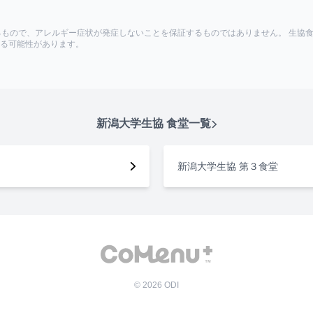
るもので、アレルギー症状が発症しないことを保証するものではありません。 生協
る可能性があります。
新潟大学生協
食堂一覧
新潟大学生協 第３食堂
©
2026
ODI