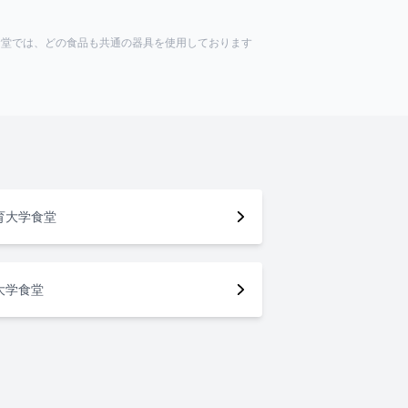
食堂では、どの食品も共通の器具を使用しております
育大学食堂
大学食堂