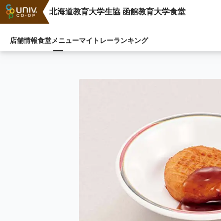
北海道教育大学生協 函館教育大学食堂
店舗情報
食堂メニュー
マイトレー
ランキング